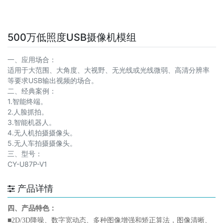
500万低照度USB摄像机模组
一、应用场合：
适用于大范围、大角度、大视野、无光线或光线微弱、高清分辨率
等要求USB输出视频的场合。
二、经典案例：
1.智能终端。
2.人脸抓拍。
3.智能机器人。
4.无人机拍摄摄像头。
5.无人车拍摄摄像头。
三、型号：
CY-U87P-V1
产品详情
四、产品特色：
■
2D/3D降噪、数字宽动态、多种图像增强和矫正算法，图像清晰、