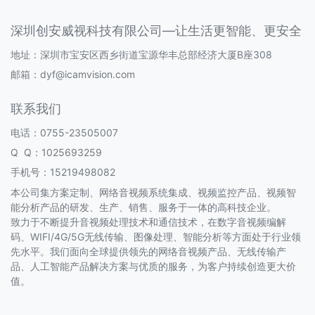
深圳创安威视科技有限公司—让生活更智能、更安全
地址：深圳市宝安区西乡街道宝源华丰总部经济大厦B座308
邮箱：
dyf@icamvision.com
联系我们
电话：0755-23505007
Q Q：
1025693259
手机号：
15219498082
本公司集方案定制、网络音视频系统集成、视频监控产品、视频智
能分析产品的研发、生产、销售、服务于一体的高科技企业。
致力于不断提升音视频处理技术和通信技术，在数字音视频编解
码、WIFI/4G/5G无线传输、图像处理、智能分析等方面处于行业领
先水平。我们面向全球提供领先的网络音视频产品、无线传输产
品、人工智能产品解决方案与优质的服务，为客户持续创造更大价
值。