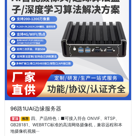
96路1UAI边缘服务器
四、产品特色：■可接入符合 ONVIF、RTSP、
置顶
推荐
GB28181、WEBRTC标准的高清网络摄像机，兼容远程和本
地摄像机视频···