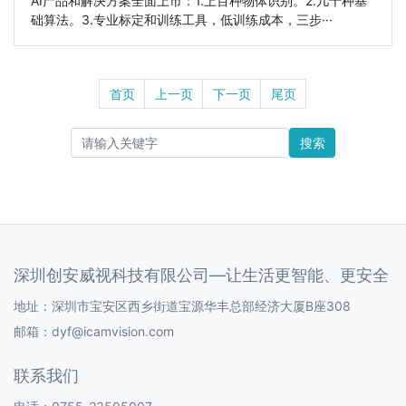
AI产品和解决方案全面上市：1.上百种物体识别。2.几十种基
础算法。3.专业标定和训练工具，低训练成本，三步···
首页
上一页
下一页
尾页
搜索
深圳创安威视科技有限公司—让生活更智能、更安全
地址：深圳市宝安区西乡街道宝源华丰总部经济大厦B座308
邮箱：
dyf@icamvision.com
联系我们