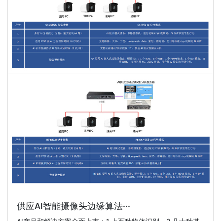
供应AI智能摄像头边缘算法···