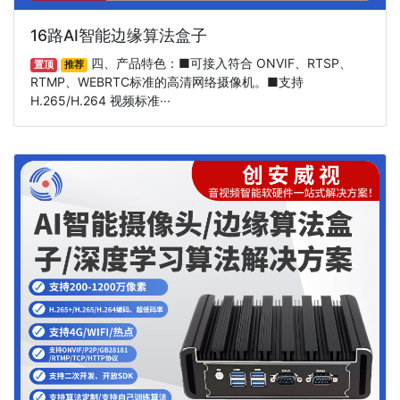
16路AI智能边缘算法盒子
四、产品特色：■可接入符合 ONVIF、RTSP、
置顶
推荐
RTMP、WEBRTC标准的高清网络摄像机。■支持
H.265/H.264 视频标准···