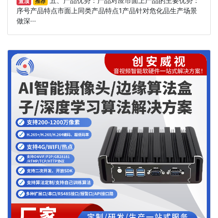
五、产品优势：产品对应市面上产品的主要优势：
置顶
推荐
序号产品特点市面上同类产品特点1产品针对危化品生产场景
做深···