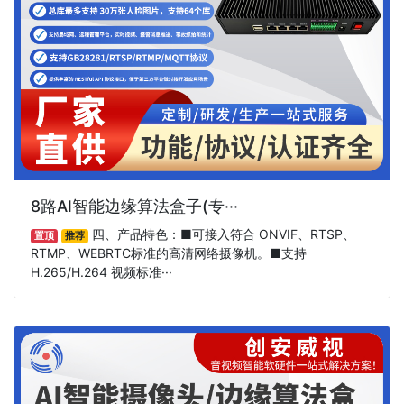
8路AI智能边缘算法盒子(专···
四、产品特色：■可接入符合 ONVIF、RTSP、
置顶
推荐
RTMP、WEBRTC标准的高清网络摄像机。■支持
H.265/H.264 视频标准···