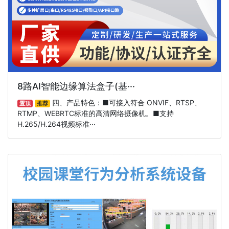
8路AI智能边缘算法盒子(基···
四、产品特色：■可接入符合 ONVIF、RTSP、
置顶
推荐
RTMP、WEBRTC标准的高清网络摄像机。■支持
H.265/H.264视频标准···